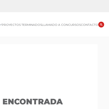
PROYECTOS TERMINADOS
LLAMADO A CONCURSOS
CONTACTO
O ENCONTRADA