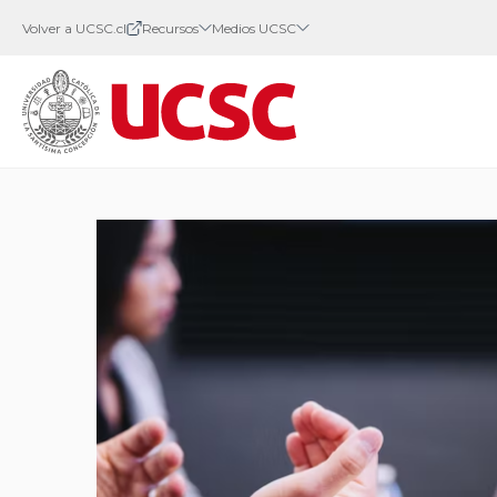
Volver a UCSC.cl
Recursos
Medios UCSC