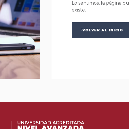
Lo sentimos, la página q
existe.
VOLVER AL INICIO