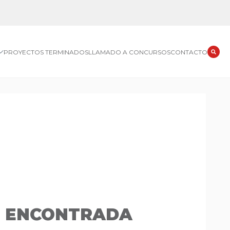
PROYECTOS TERMINADOS
LLAMADO A CONCURSOS
CONTACTO
O ENCONTRADA