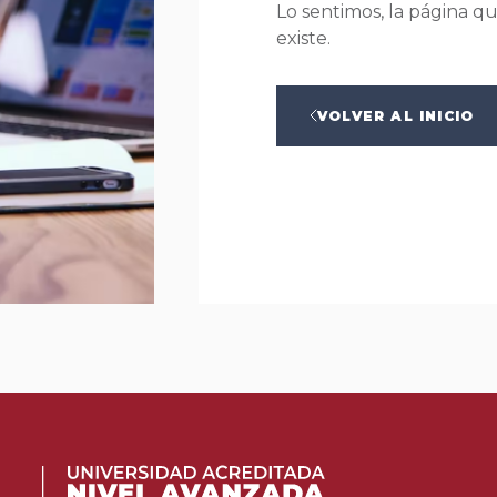
Lo sentimos, la página q
existe.
VOLVER AL INICIO