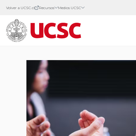
Volver a UCSC.cl
Recursos
Medios UCSC